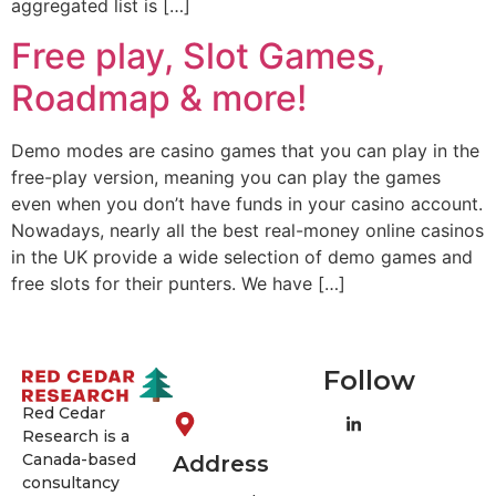
aggregated list is […]
Free play, Slot Games,
Roadmap & more!
Demo modes are casino games that you can play in the
free-play version, meaning you can play the games
even when you don’t have funds in your casino account.
Nowadays, nearly all the best real-money online casinos
in the UK provide a wide selection of demo games and
free slots for their punters. We have […]
Follow
Red Cedar
Research is a
Canada-based
Address
consultancy