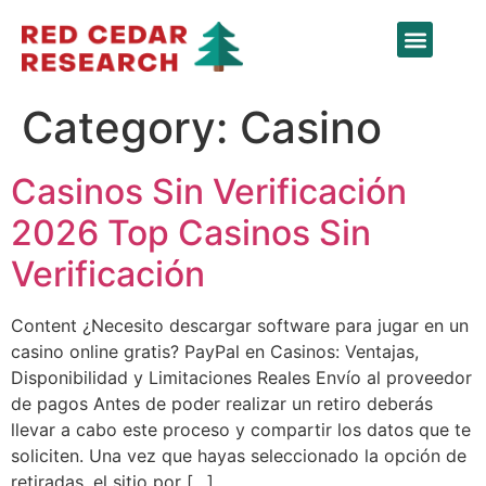
Category:
Casino
Casinos Sin Verificación
2026 Top Casinos Sin
Verificación
Content ¿Necesito descargar software para jugar en un
casino online gratis? PayPal en Casinos: Ventajas,
Disponibilidad y Limitaciones Reales Envío al proveedor
de pagos Antes de poder realizar un retiro deberás
llevar a cabo este proceso y compartir los datos que te
soliciten. Una vez que hayas seleccionado la opción de
retiradas, el sitio por […]