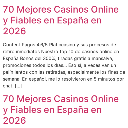
70 Mejores Casinos Online
y Fiables en España en
2026
Content Pagos 4.6/5 Platincasino y sus procesos de
retiro inmediatos Nuestro top 10 de casinos online en
España Bonos del 300%, tiradas gratis a mansalva,
promociones todos los días… Eso sí, a veces van un
pelín lentos con las retiradas, especialmente los fines de
semana. En español, me lo resolvieron en 5 minutos por
chat. […]
70 Mejores Casinos Online
y Fiables en España en
2026