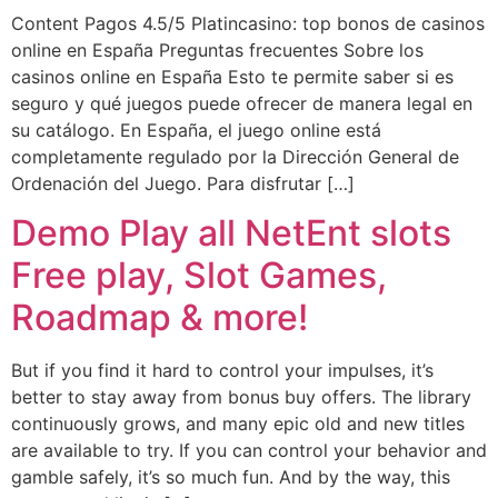
Content Pagos 4.5/5 Platincasino: top bonos de casinos
online en España Preguntas frecuentes Sobre los
casinos online en España Esto te permite saber si es
seguro y qué juegos puede ofrecer de manera legal en
su catálogo. En España, el juego online está
completamente regulado por la Dirección General de
Ordenación del Juego. Para disfrutar […]
Demo Play all NetEnt slots
Free play, Slot Games,
Roadmap & more!
But if you find it hard to control your impulses, it’s
better to stay away from bonus buy offers. The library
continuously grows, and many epic old and new titles
are available to try. If you can control your behavior and
gamble safely, it’s so much fun. And by the way, this