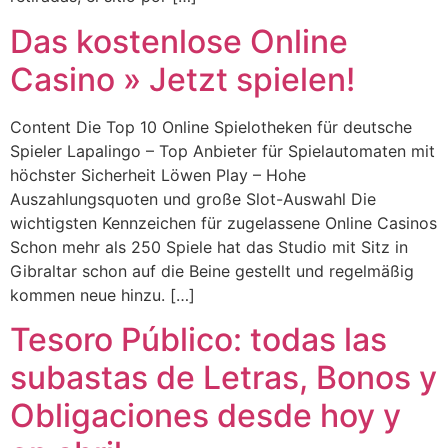
Das kostenlose Online
Casino » Jetzt spielen!
Content Die Top 10 Online Spielotheken für deutsche
Spieler Lapalingo – Top Anbieter für Spielautomaten mit
höchster Sicherheit Löwen Play – Hohe
Auszahlungsquoten und große Slot-Auswahl Die
wichtigsten Kennzeichen für zugelassene Online Casinos
Schon mehr als 250 Spiele hat das Studio mit Sitz in
Gibraltar schon auf die Beine gestellt und regelmäßig
kommen neue hinzu. […]
Tesoro Público: todas las
subastas de Letras, Bonos y
Obligaciones desde hoy y